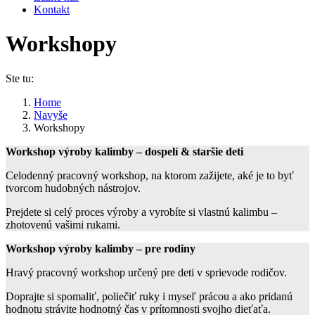
Kontakt
Workshopy
Ste tu:
Home
Navyše
Workshopy
Workshop výroby kalimby – dospelí & staršie deti
Celodenný pracovný workshop, na ktorom zažijete, aké je to byť
tvorcom hudobných nástrojov.
Prejdete si celý proces výroby a vyrobíte si vlastnú kalimbu –
zhotovenú vašimi rukami.
Workshop výroby kalimby – pre rodiny
Hravý pracovný workshop určený pre deti v sprievode rodičov.
Doprajte si spomaliť, poliečiť ruky i myseľ prácou a ako pridanú
hodnotu strávite hodnotný čas v prítomnosti svojho dieťaťa.