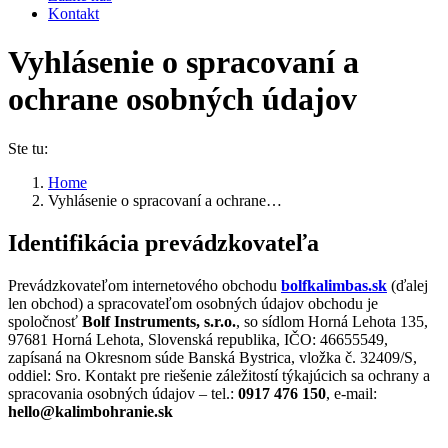
Kontakt
Vyhlásenie o spracovaní a
ochrane osobných údajov
Ste tu:
Home
Vyhlásenie o spracovaní a ochrane…
Identifikácia prevádzkovateľa
Prevádzkovateľom internetového obchodu
bolfkalimbas.sk
(ďalej
len obchod) a spracovateľom osobných údajov obchodu je
spoločnosť
Bolf Instruments, s.r.o.
, so sídlom Horná Lehota 135,
97681 Horná Lehota, Slovenská republika, IČO: 46655549,
zapísaná na Okresnom súde Banská Bystrica, vložka č.
32409/S
,
oddiel: Sro. Kontakt pre riešenie záležitostí týkajúcich sa ochrany a
spracovania osobných údajov – tel.:
0917 476 150
, e-mail:
hello@kalimbohranie.sk