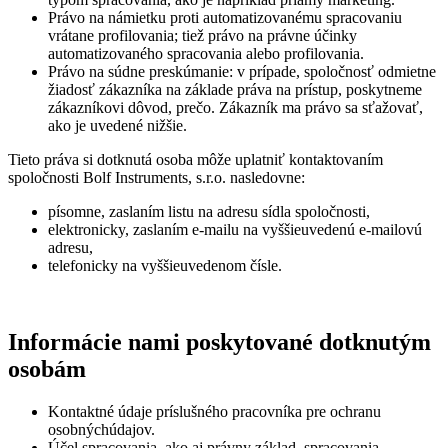
Právo na námietku proti automatizovanému spracovaniu
vrátane profilovania; tiež právo na právne účinky
automatizovaného spracovania alebo profilovania.
Právo na súdne preskúmanie: v prípade, spoločnosť odmietne
žiadosť zákazníka na základe práva na prístup, poskytneme
zákazníkovi dôvod, prečo. Zákazník ma právo sa sťažovať,
ako je uvedené nižšie.
Tieto práva si dotknutá osoba môže uplatniť kontaktovaním
spoločnosti Bolf Instruments, s.r.o. nasledovne:
písomne, zaslaním listu na adresu sídla spoločnosti,
elektronicky, zaslaním e-mailu na vyššieuvedenú e-mailovú
adresu,
telefonicky na vyššieuvedenom čísle.
Informácie nami poskytované dotknutým
osobám
Kontaktné údaje príslušného pracovníka pre ochranu
osobnýchúdajov.
Účel spracovania, ako aj právny základ spracovania.