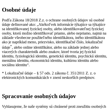
Osobné údaje
Podľa Zákona 18/2018 Z.z. o ochrane osobných údajov sú osobné
údaje definované ako: „Akékoľvek informácie týkajúce sa týkajúce
sa identifikovanej fyzickej osoby, alebo identifikovateľnej fyzickej
osoby, ktorú možno identifikovať priamo, alebo nepriamo, najmä na
základe všeobecne použiteľného identifikátora, iného identifikátora
ako je napríklad meno, priezvisko, identifikačné číslo, lokalizačné
*
údaje
, alebo online identifikátor, alebo na základe jednej alebo
viacerých charakteristík alebo znakov, ktoré tvoria jej fyzickú
identitu, fyziologickú identitu, genetickú identitu, psychickú identitu,
mentálnu identitu, ekonomickú identitu, kultúrnu identitu alebo
sociálnu identitu“.
* Lokalizačné údaje – § 57 ods. 2 zákona č. 351/2011 Z. z. o
elektronických komunikáciách v znení neskorších predpisov.
Spracovanie osobných údajov
Vyhlasujeme, že naše systémy sú chránené proti zneužitiu osobných