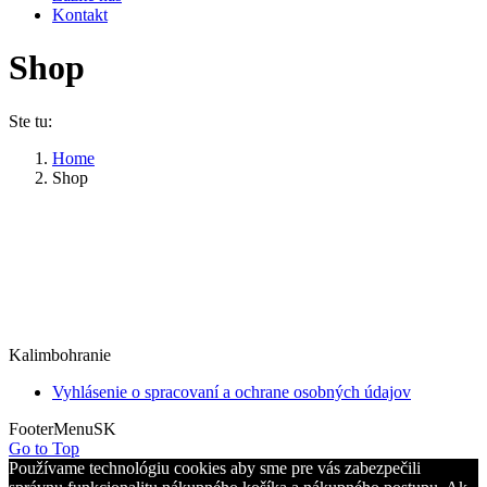
Kontakt
Shop
Ste tu:
Home
Shop
Kalimbohranie
Vyhlásenie o spracovaní a ochrane osobných údajov
FooterMenuSK
Go to Top
Používame technológiu cookies aby sme pre vás zabezpečili