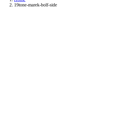
19tone-marek-bolf-side