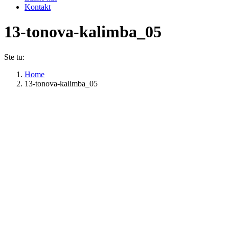
Kontakt
13-tonova-kalimba_05
Ste tu:
Home
13-tonova-kalimba_05