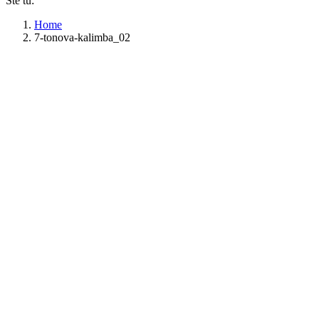
Ste tu:
Home
7-tonova-kalimba_02